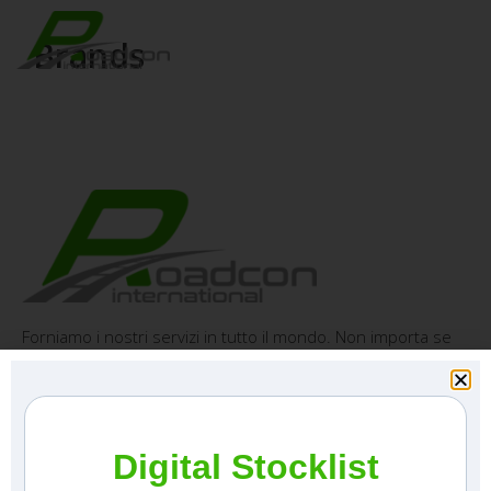
Brands
Forniamo i nostri servizi in tutto il mondo. Non importa se
hai bisogno di una macchina in Europa, America, Asia o
Australia: saremo lì in tempo e con la macchina più
adeguata.
Digital Stocklist
Pagine